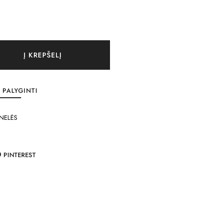
Į KREPŠELĮ
PALYGINTI
NELĖS
PINTEREST