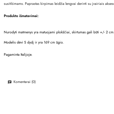
susitikimams. Paprastas kirpimas leidžia lengvai derinti su įvairiais akse
Produkto išmatavimai:
Nurodyti matmenys yra matuojami plokščiai, skirtumas gali būti +/- 2 cm
Modelis dėvi S dydį ir yra 169 cm ūgio.
Pagaminta Italijoje.
Komentarai (0)