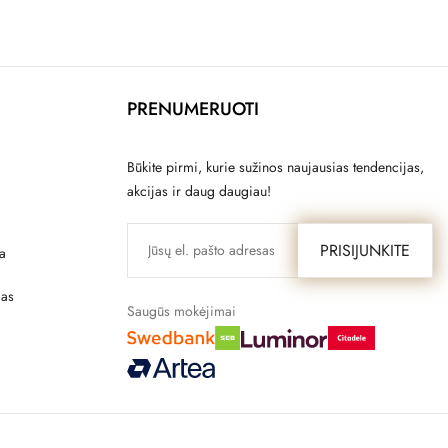
PRENUMERUOTI
Būkite pirmi, kurie sužinos naujausias tendencijas,
akcijas ir daug daugiau!
PRISIJUNKITE
a
mas
Saugūs mokėjimai