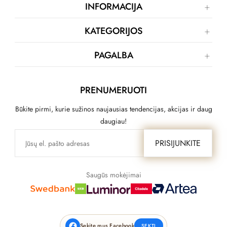
INFORMACIJA
KATEGORIJOS
PAGALBA
PRENUMERUOTI
Būkite pirmi, kurie sužinos naujausias tendencijas, akcijas ir daug
daugiau!
PRISIJUNKITE
Saugūs mokėjimai
Sekite mus Facebook
SEKTI