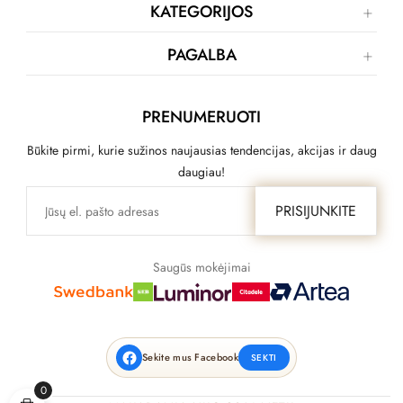
KATEGORIJOS
PAGALBA
PRENUMERUOTI
Būkite pirmi, kurie sužinos naujausias tendencijas, akcijas ir daug
daugiau!
PRISIJUNKITE
Saugūs mokėjimai
Sekite mus Facebook
SEKTI
0