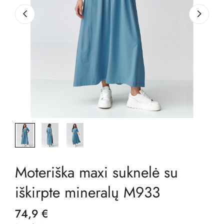
Moteriška maxi suknelė su
iškirpte mineralų M933
74,9 €