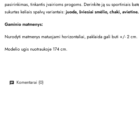
pasirinkimas, tinkantis įvairioms progoms. Derinkite ją su sportiniais bate
sukurtas keliais spalvų variantais:
juoda, šviesiai smėlio, chaki, avietine.
Gaminio matmenys:
Nurodyti matmenys matuojami horizontaliai, paklaida gali buti +/- 2 cm.
Modelio ugis nuotraukoje 174 cm.
Komentarai (0)