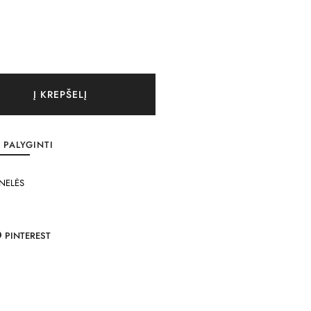
Į KREPŠELĮ
PALYGINTI
NELĖS
PINTEREST