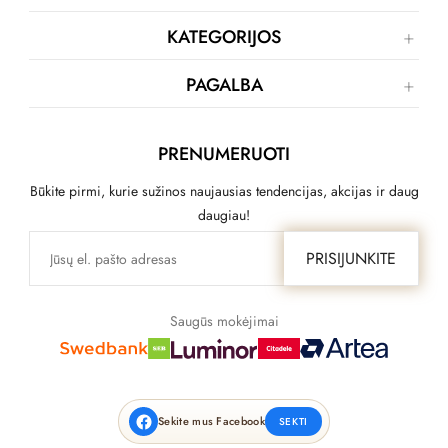
KATEGORIJOS
PAGALBA
PRENUMERUOTI
Būkite pirmi, kurie sužinos naujausias tendencijas, akcijas ir daug
daugiau!
PRISIJUNKITE
Saugūs mokėjimai
Sekite mus Facebook
SEKTI