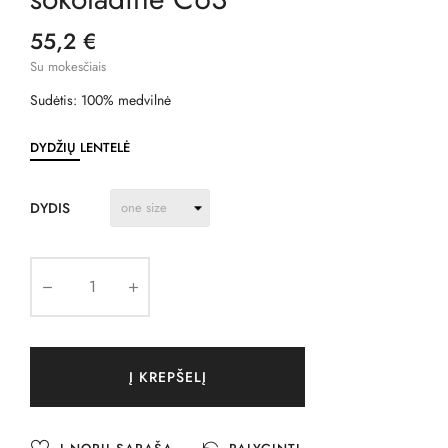
55,2 €
Su mokesčiais
Sudėtis: 100% medvilnė
DYDŽIŲ LENTELĖ
DYDIS
Į KREPŠELĮ