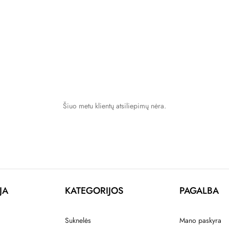
Šiuo metu klientų atsiliepimų nėra.
JA
KATEGORIJOS
PAGALBA
Suknelės
Mano paskyra