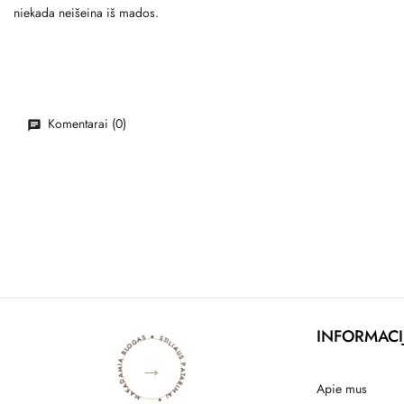
niekada neišeina iš mados.
Komentarai (0)
MAKADAMIA BLOGAS ✦ STILIAUS PATARIMAI ✦
INFORMACI
→
Apie mus