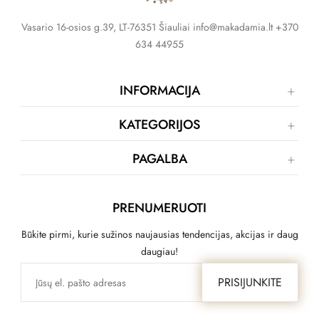
Vasario 16-osios g.39, LT-76351 Šiauliai info@makadamia.lt +370
634 44955
INFORMACIJA
KATEGORIJOS
PAGALBA
PRENUMERUOTI
Būkite pirmi, kurie sužinos naujausias tendencijas, akcijas ir daug
daugiau!
PRISIJUNKITE