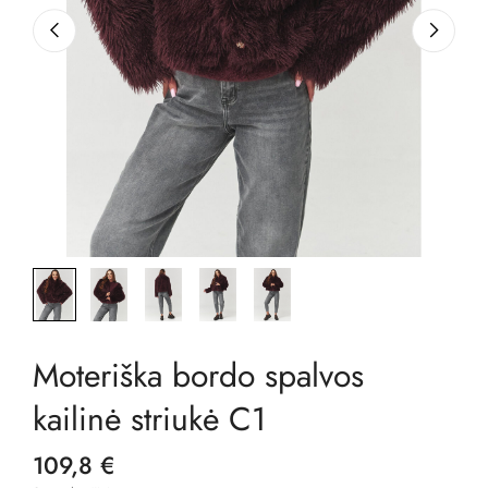
Moteriška bordo spalvos
kailinė striukė C1
109,8 €