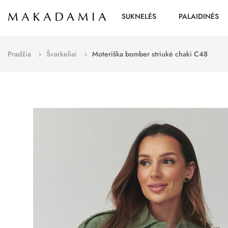
SUKNELĖS
PALAIDINĖS
Pradžia
Švarkeliai
Moteriška bomber striukė chaki C48