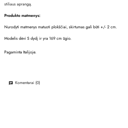
stiliaus aprangą.
Produkto matmenys:
Nurodyti matmenys matuoti plokščiai, skirtumas gali būti +/- 2 cm.
Modelis dėvi S dydį ir yra 169 cm ūgio.
Pagaminta Italijoje.
Komentarai (0)