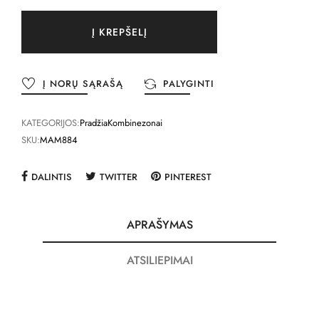
Į KREPŠELĮ
Į NORŲ SĄRAŠĄ
PALYGINTI
KATEGORIJOS:
Pradžia
Kombinezonai
SKU:
MAM884
DALINTIS
TWITTER
PINTEREST
APRAŠYMAS
ATSILIEPIMAI