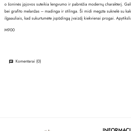
o šoninės įpjovos suteikia lengvumo ir pabrėžia modernų charakterį. Galima
bei grafito melanžas – madinga ir stilinga. Ši midi megzta suknelė su kak
ilgaauliais, kad sukurtumėte įspūdingą įvaizdį kiekvienai progai. Apytiksli
M900
Komentarai (0)
INFORMACI