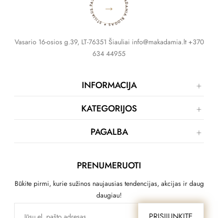
MAKADAMIA BLOGAS ✦ STILIAUS PATARIMAI ✦
→
Vasario 16-osios g.39, LT-76351 Šiauliai info@makadamia.lt +370
634 44955
INFORMACIJA
KATEGORIJOS
PAGALBA
PRENUMERUOTI
Būkite pirmi, kurie sužinos naujausias tendencijas, akcijas ir daug
daugiau!
PRISIJUNKITE