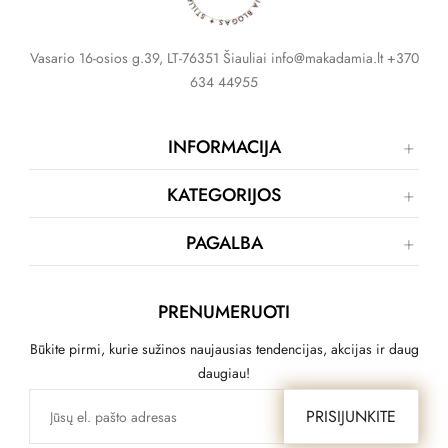
Vasario 16-osios g.39, LT-76351 Šiauliai info@makadamia.lt +370
634 44955
INFORMACIJA
KATEGORIJOS
PAGALBA
PRENUMERUOTI
Būkite pirmi, kurie sužinos naujausias tendencijas, akcijas ir daug
daugiau!
PRISIJUNKITE