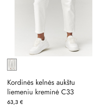
Kordinės kelnės aukštu
liemeniu kreminė C33
63,3 €