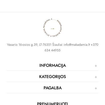
MAKADAMIA BLOGAS ✦ STILIAUS PATARIMAI ✦
→
Vasario 16-osios g.39, LT-76351 Šiauliai info@makadamia.lt +370
634 44955
INFORMACIJA
KATEGORIJOS
PAGALBA
PRENUMERUOTI