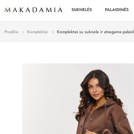
SUKNELĖS
PALAIDINĖS
Pradžia
Komplektai
Komplektas su suknele ir atsegama pala