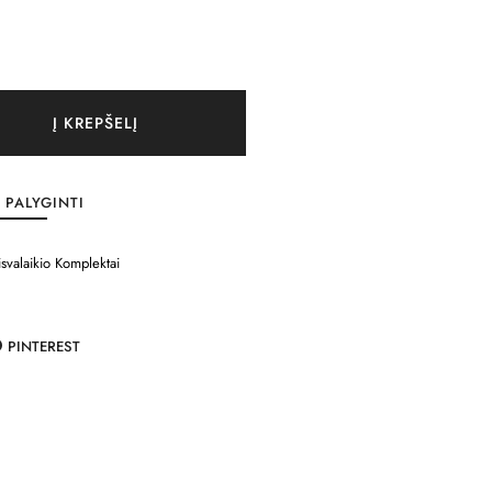
Į KREPŠELĮ
PALYGINTI
isvalaikio Komplektai
PINTEREST