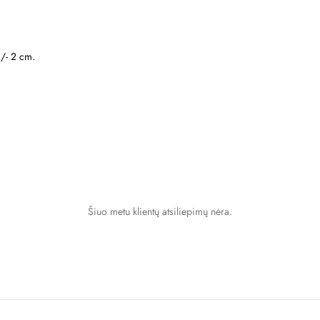
+/- 2 cm.
Šiuo metu klientų atsiliepimų nėra.