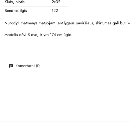
Klubų plotis
2x32
Bendras ilgis
122
Nurodyti matmenys matuojami ant lygaus paviršiaus, skirtumas gali būti 
Modelis dėvi S dydį ir yra 174 cm ūgio.
Komentarai (0)