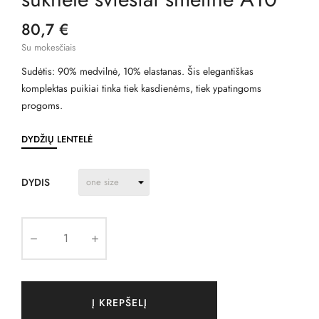
80,7 €
Su mokesčiais
Sudėtis: 90% medvilnė, 10% elastanas. Šis elegantiškas
komplektas puikiai tinka tiek kasdienėms, tiek ypatingoms
progoms.
DYDŽIŲ LENTELĖ
DYDIS
Į KREPŠELĮ