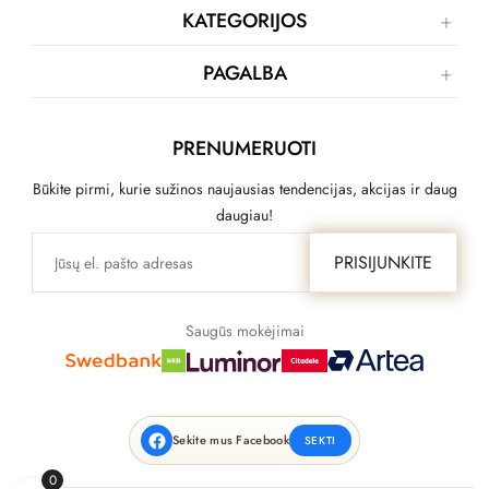
KATEGORIJOS
PAGALBA
PRENUMERUOTI
Būkite pirmi, kurie sužinos naujausias tendencijas, akcijas ir daug
daugiau!
PRISIJUNKITE
Saugūs mokėjimai
Sekite mus Facebook
SEKTI
0