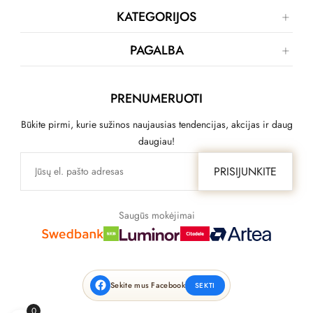
KATEGORIJOS
PAGALBA
PRENUMERUOTI
Būkite pirmi, kurie sužinos naujausias tendencijas, akcijas ir daug
daugiau!
PRISIJUNKITE
Saugūs mokėjimai
Sekite mus Facebook
SEKTI
0