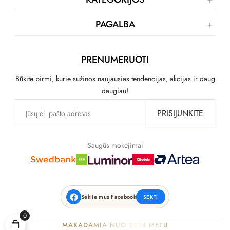
PAGALBA
PRENUMERUOTI
Būkite pirmi, kurie sužinos naujausias tendencijas, akcijas ir daug
daugiau!
PRISIJUNKITE
Saugūs mokėjimai
Sekite mus Facebook
SEKTI
0
MAKADAMIA NUO 2014 METŲ