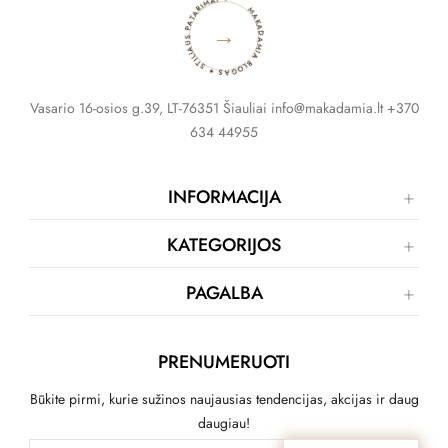
MAKADAMIA BLOGAS ✦ STILIAUS PATARIMAI ✦
→
Vasario 16-osios g.39, LT-76351 Šiauliai info@makadamia.lt +370
634 44955
INFORMACIJA
KATEGORIJOS
PAGALBA
PRENUMERUOTI
Būkite pirmi, kurie sužinos naujausias tendencijas, akcijas ir daug
daugiau!