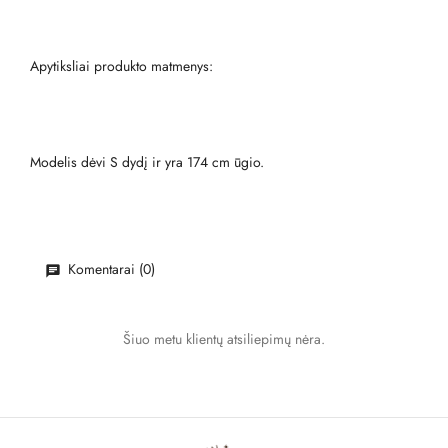
Apytiksliai produkto matmenys:
Modelis dėvi S dydį ir yra 174 cm ūgio.
Komentarai (0)
Šiuo metu klientų atsiliepimų nėra.