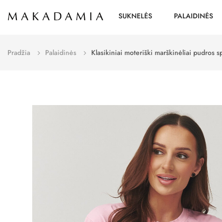
SUKNELĖS
PALAIDINĖS
Pradžia
Palaidinės
Klasikiniai moteriški marškinėliai pudros 