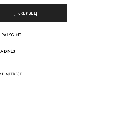
Į KREPŠELĮ
PALYGINTI
LAIDINĖS
PINTEREST