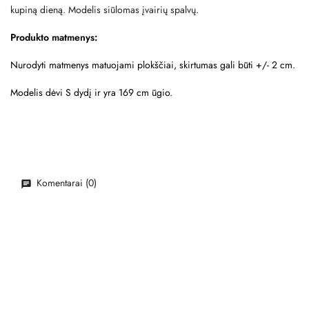
kupiną dieną. Modelis siūlomas įvairių spalvų.
Produkto matmenys:
Nurodyti matmenys matuojami plokščiai, skirtumas gali būti +/- 2 cm.
Modelis dėvi S dydį ir yra 169 cm ūgio.
Komentarai (0)