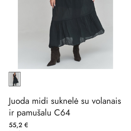
Juoda midi suknelė su volanais
ir pamušalu C64
55,2 €