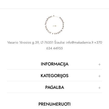
MAKADAMIA BLOGAS ✦ STILIAUS PATARIMAI ✦
→
Vasario 16-osios g.39, LT-76351 Šiauliai info@makadamia.lt +370
634 44955
INFORMACIJA
KATEGORIJOS
PAGALBA
PRENUMERUOTI