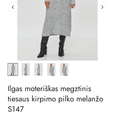
Ilgas moteriškas megztinis
tiesaus kirpimo pilko melanžo
S147