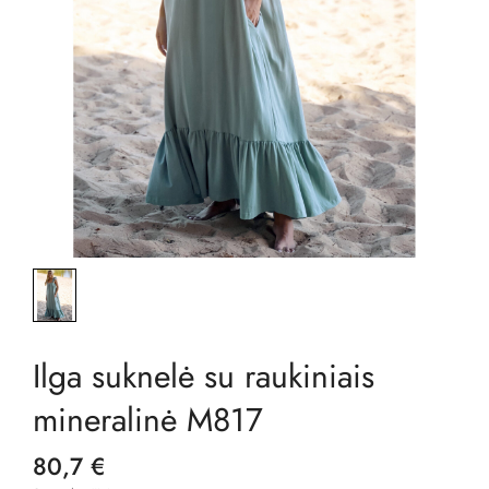
Ilga suknelė su raukiniais
mineralinė M817
80,7 €