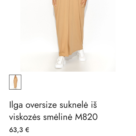
Ilga oversize suknelė iš
viskozės smėlinė M820
63,3 €