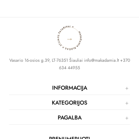
MAKADAMIA BLOGAS ✦ STILIAUS PATARIMAI ✦
→
Vasario 16-osios g.39, LT-76351 Šiauliai info@makadamia.lt +370
634 44955
INFORMACIJA
KATEGORIJOS
PAGALBA