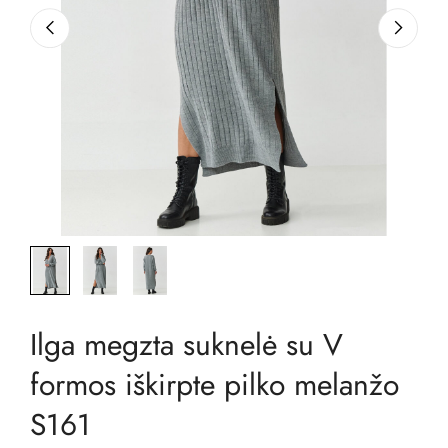
Ilga megzta suknelė su V
formos iškirpte pilko melanžo
S161