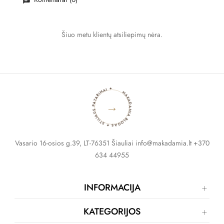
Šiuo metu klientų atsiliepimų nėra.
MAKADAMIA BLOGAS ✦ STILIAUS PATARIMAI ✦
→
Vasario 16-osios g.39, LT-76351 Šiauliai info@makadamia.lt +370
634 44955
INFORMACIJA
KATEGORIJOS