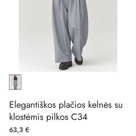
Elegantiškos plačios kelnės su
klostėmis pilkos C34
63,3 €