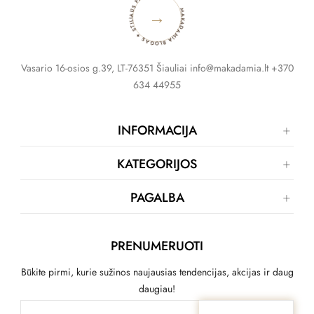
MAKADAMIA BLOGAS ✦ STILIAUS PATARIMAI ✦
→
Vasario 16-osios g.39, LT-76351 Šiauliai info@makadamia.lt +370
634 44955
INFORMACIJA
KATEGORIJOS
PAGALBA
PRENUMERUOTI
Būkite pirmi, kurie sužinos naujausias tendencijas, akcijas ir daug
daugiau!