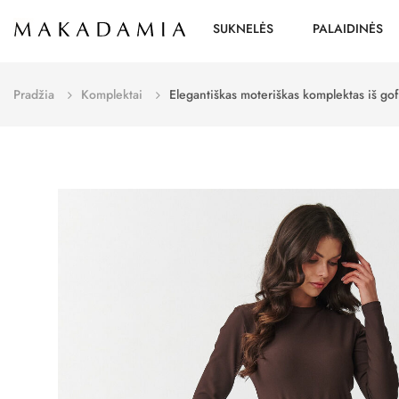
SUKNELĖS
PALAIDINĖS
Pradžia
Komplektai
Elegantiškas moteriškas komplektas iš go