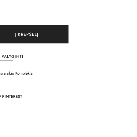
Į KREPŠELĮ
PALYGINTI
isvalaikio Komplektai
PINTEREST