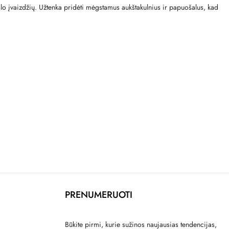
rslo įvaizdžių. Užtenka pridėti mėgstamus aukštakulnius ir papuošalus, kad
PRENUMERUOTI
Būkite pirmi, kurie sužinos naujausias tendencijas,