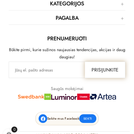
KATEGORIJOS
PAGALBA
PRENUMERUOTI
Būkite pirmi, kurie sužinos naujausias tendencijas, akcijas ir daug
daugiau!
PRISIJUNKITE
Saugūs mokėjimai
Sekite mus Facebook
SEKTI
0