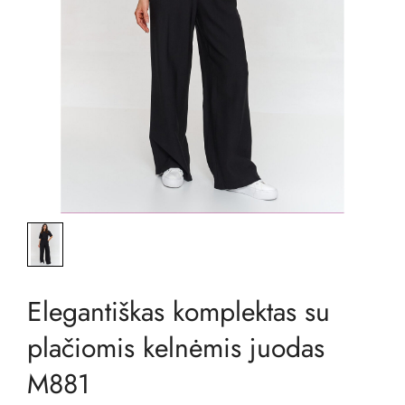
Elegantiškas komplektas su
plačiomis kelnėmis juodas
M881