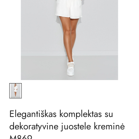
Elegantiškas komplektas su
dekoratyvine juostele kreminė
M869