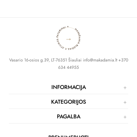
MAKADAMIA BLOGAS ✦ STILIAUS PATARIMAI ✦
→
Vasario 16-osios g.39, LT-76351 Šiauliai info@makadamia.lt +370
634 44955
INFORMACIJA
KATEGORIJOS
PAGALBA