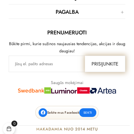
PAGALBA
PRENUMERUOTI
Būkite pirmi, kurie sužinos naujausias tendencijas, akcijas ir daug
daugiau!
PRISIJUNKITE
Saugūs mokėjimai
Sekite mus Facebook
SEKTI
0
MAKADAMIA NUO 2014 METŲ