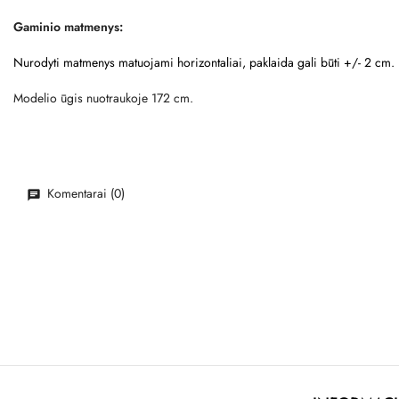
Gaminio matmenys:
Nurodyti matmenys matuojami horizontaliai, paklaida gali būti +/- 2 cm.
Modelio ūgis nuotraukoje 172 cm.
Komentarai (0)