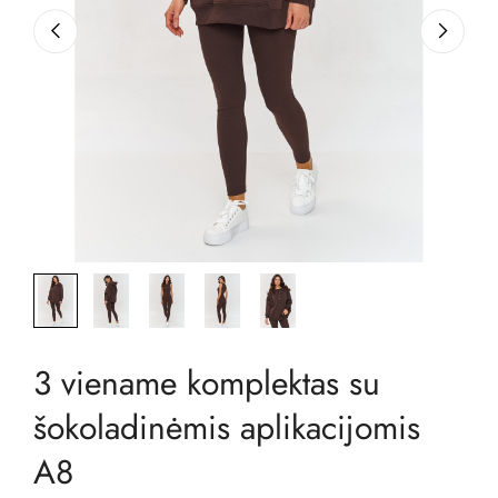
3 viename komplektas su
šokoladinėmis aplikacijomis
A8