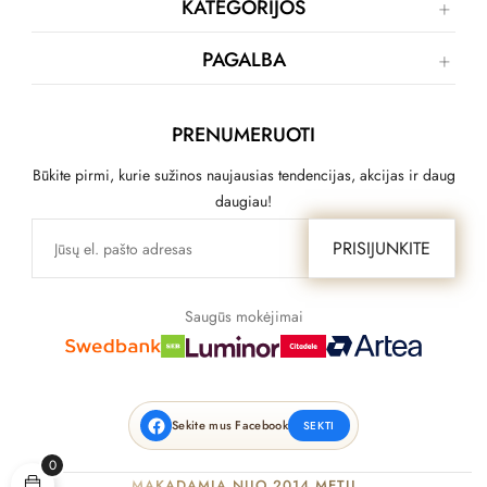
KATEGORIJOS
PAGALBA
PRENUMERUOTI
Būkite pirmi, kurie sužinos naujausias tendencijas, akcijas ir daug
daugiau!
PRISIJUNKITE
Saugūs mokėjimai
Sekite mus Facebook
SEKTI
0
MAKADAMIA NUO 2014 METŲ